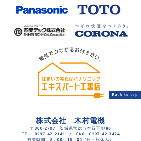
Back to top
株式会社 木村電機
〒300-2707 茨城県常総市本石下4786
TEL
0297-42-2141
/ FAX 0297-42-3474
営業時間 8：00～18：00（日・祝休み）