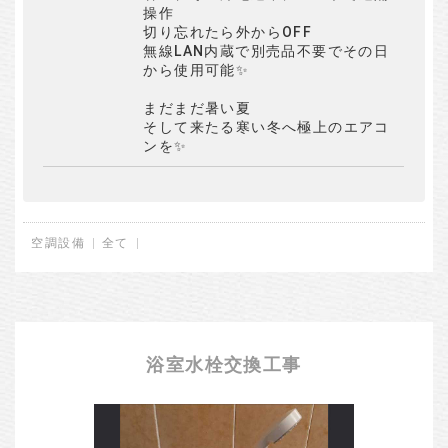
操作
切り忘れたら外からOFF
無線LAN内蔵で別売品不要でその日
から使用可能✨
まだまだ暑い夏
そして来たる寒い冬へ極上のエアコ
ンを✨
空調設備
全て
浴室水栓交換工事