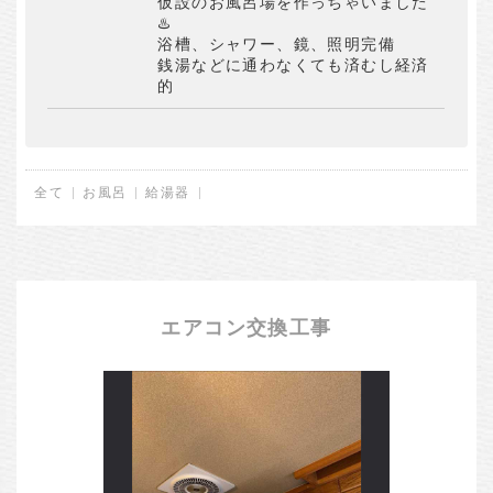
仮設のお風呂場を作っちゃいました
♨️
浴槽、シャワー、鏡、照明完備
銭湯などに通わなくても済むし経済
的
全て
お風呂
給湯器
エアコン交換工事