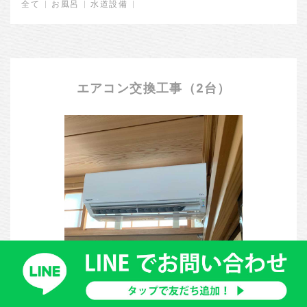
全て
お風呂
水道設備
エアコン交換工事（2台）