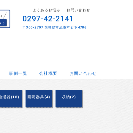
よくあるお悩み
お問い合わせ
0297-42-2141
〒300-2707 茨城県常総市本石下4786
事例一覧
会社概要
お問い合わせ
給湯器(18)
照明器具(4)
収納(2)