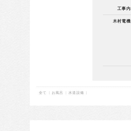
工事内
木村電機
全て
お風呂
水道設備