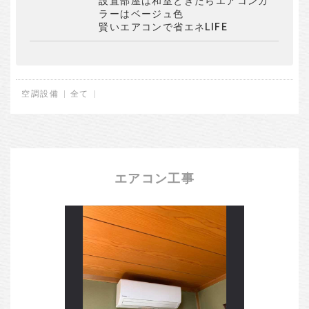
設置部屋は和室ときたらエアコンカ
ラーはベージュ色
賢いエアコンで省エネLIFE
空調設備
全て
エアコン工事