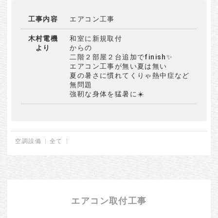
工事内容
エアコン工事
木村電機
和室に新規取付
より
からの
二階２部屋２台追加でfinish✨
エアコン工事が無い夏は無い
夏の暑さに慣れてくりゃ熱中症など
無問題
強靭な身体を猛暑に☀️
空調設備
全て
エアコン取付工事