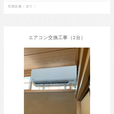
空調設備
全て
エアコン交換工事（2台）