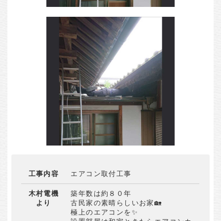
工事内容
エアコン取付工事
木村電機
築年数は約８０年
より
古民家の素晴らしいお家🏡
極上のエアコンを✨