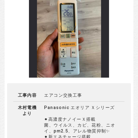
工事内容
エアコン交換工事
木村電機
Panasonic エオリア Ｘシリーズ
より
⚫︎高濃度ナノイーＸ搭載
菌、ウイルス、カビ、花粉、ニオ
イ、pm2.5、アレル物質抑制✨
⚫︎新エネチャージ搭載