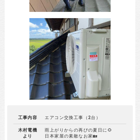
工事内容
エアコン交換工事（2台）
木村電機
雨上がりからの再びの夏日に🌻
より
日本家屋の素敵なお家🏡