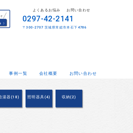
よくあるお悩み
お問い合わせ
0297-42-2141
〒300-2707 茨城県常総市本石下4786
事例一覧
会社概要
お問い合わせ
給湯器(18)
照明器具(4)
収納(2)