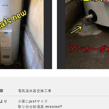
容
電気温水器交換工事
より
小屋にjustサイズ
取り出せ給湯器 mission‼️